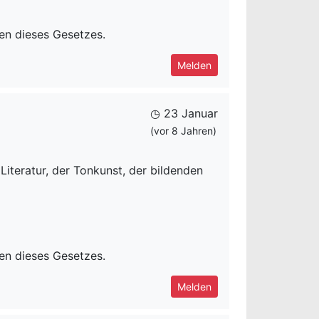
ten dieses Gesetzes.
Melden
◷ 23 Januar
(vor 8 Jahren)
iteratur, der Tonkunst, der bildenden
ten dieses Gesetzes.
Melden