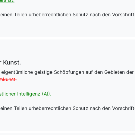
einen Teilen urheberrechtlichen Schutz nach den Vorschrif
r Kunst.
 eigentümliche geistige Schöpfungen auf den Gebieten der L
lmkunst.
licher Intelligenz (AI).
einen Teilen urheberrechtlichen Schutz nach den Vorschrif