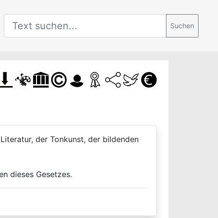
Suchen
iteratur, der Tonkunst, der bildenden
ten dieses Gesetzes.