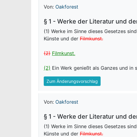
Von:
Oakforest
§ 1 - Werke der Literatur und de
(1) Werke im Sinne dieses Gesetzes sind
Künste und der
Filmkunst.
(2)
Filmkunst.
(2)
Ein Werk genießt als Ganzes und in s
Zum Änderungsvorschlag
Von:
Oakforest
§ 1 - Werke der Literatur und de
(1) Werke im Sinne dieses Gesetzes sind
Künste und der
Filmkunst.