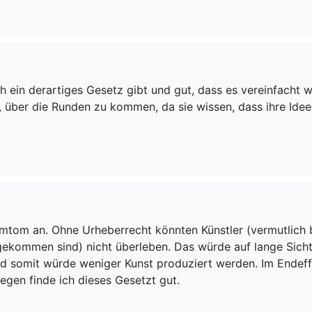
ch ein derartiges Gesetz gibt und gut, dass es vereinfacht w
ft, über die Runden zu kommen, da sie wissen, dass ihre Ide
mtom an. Ohne Urheberrecht könnten Künstler (vermutlich 
 gekommen sind) nicht überleben. Das würde auf lange Sich
d somit würde weniger Kunst produziert werden. Im Endef
gen finde ich dieses Gesetzt gut.