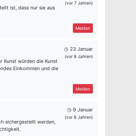
(vor 7 Jahren)
llt ist, dass nur sie aus
Melden
◷ 23 Januar
(vor 8 Jahren)
er Kunst würden die Kunst
chendes Einkommen und die
Melden
◷ 9 Januar
(vor 8 Jahren)
ch sichergestellt werden,
htigkeit.