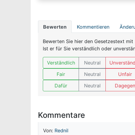
Bewerten
Kommentieren
Änderu
Bewerten Sie hier den Gesetzestext mit 
Ist er für Sie verständlich oder unverstä
Verständlich
Neutral
Unverständ
Fair
Neutral
Unfair
Dafür
Neutral
Dagege
Kommentare
Von:
Rednil