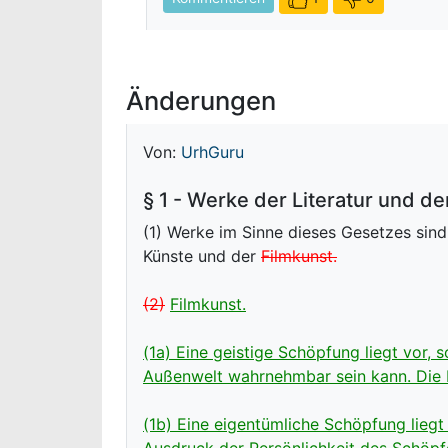
Änderungen
Von:
UrhGuru
§ 1 - Werke der Literatur und de
(1) Werke im Sinne dieses Gesetzes sind
Künste und der
Filmkunst.
(2)
Filmkunst.
(1a) Eine geistige Schöpfung liegt vor, 
Außenwelt wahrnehmbar sein kann. Die 
(1b) Eine eigentümliche Schöpfung liegt
Ausdruck der Persönlichkeit des Schöpfe