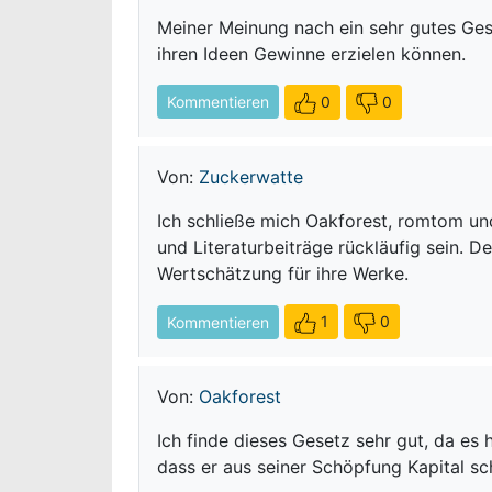
Meiner Meinung nach ein sehr gutes Geset
ihren Ideen Gewinne erzielen können.
0
0
Kommentieren
Von:
Zuckerwatte
Ich schließe mich Oakforest, romtom und
und Literaturbeiträge rückläufig sein. 
Wertschätzung für ihre Werke.
1
0
Kommentieren
Von:
Oakforest
Ich finde dieses Gesetz sehr gut, da es 
dass er aus seiner Schöpfung Kapital sc