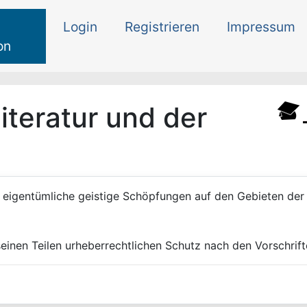
Login
Registrieren
Impressum
on
iteratur und der
 eigentümliche geistige Schöpfungen auf den Gebieten der L
seinen Teilen urheberrechtlichen Schutz nach den Vorschrif