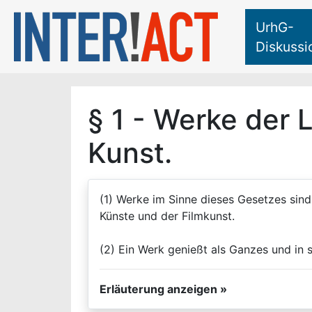
UrhG-
Diskussi
§ 1 - Werke der L
Kunst.
(1) Werke im Sinne dieses Gesetzes sind
Künste und der Filmkunst.
(2) Ein Werk genießt als Ganzes und in 
Erläuterung anzeigen »