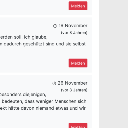
Melden
◷ 19 November
(vor 8 Jahren)
erden soll. Ich glaube,
en dadurch geschützt sind und sie selbst
Melden
◷ 26 November
(vor 8 Jahren)
besonders diejenigen,
t bedeuten, dass weniger Menschen sich
fekt hätte davon niemand etwas und wir
Melden