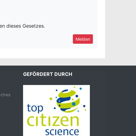
ten dieses Gesetzes.
Melden
GEFÖRDERT DURCH
isches