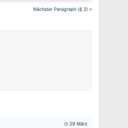
Nächster Paragraph (§ 2) »
◷ 29 März