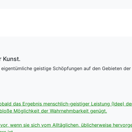
r Kunst.
 eigentümliche geistige Schöpfungen auf den Gebieten der L
sobald das Ergebnis menschlich-geistiger Leistung (Idee) der
bloße Möglichkeit der Wahrnehmbarkeit genügt.
 vor, wenn sie sich vom Alltäglichen, üblicherweise hervor
rs ist.