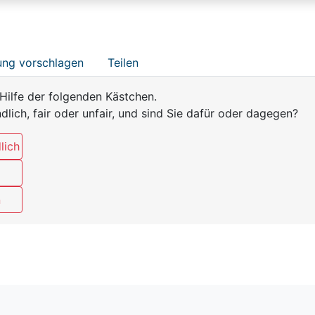
ng vorschlagen
Teilen
Hilfe der folgenden Kästchen.
ndlich, fair oder unfair, und sind Sie dafür oder dagegen?
lich
n