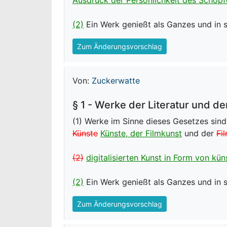
(2)
Ein Werk genießt als Ganzes und in s
Zum Änderungsvorschlag
Von:
Zuckerwatte
§ 1 - Werke der Literatur und de
(1) Werke im Sinne dieses Gesetzes sind
Künste
Künste, der Filmkunst
und der
Fi
(2)
digitalisierten Kunst in Form von künst
(2)
Ein Werk genießt als Ganzes und in s
Zum Änderungsvorschlag