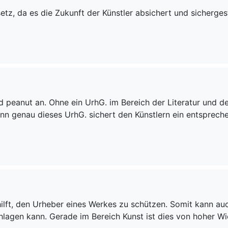
z, da es die Zukunft der Künstler absichert und sichergeste
 peanut an. Ohne ein UrhG. im Bereich der Literatur und d
Denn genau dieses UrhG. sichert den Künstlern ein entspre
hilft, den Urheber eines Werkes zu schützen. Somit kann au
hlagen kann. Gerade im Bereich Kunst ist dies von hoher Wic